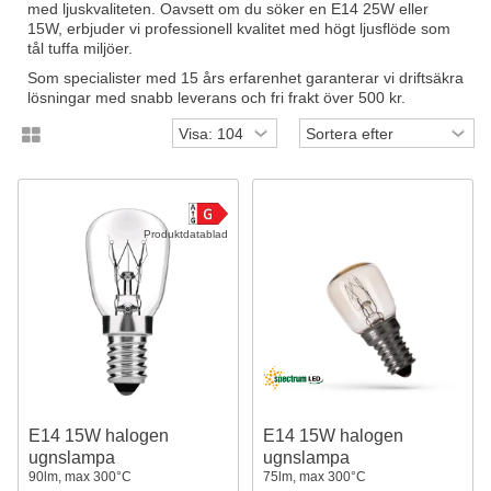
med ljuskvaliteten. Oavsett om du söker en E14 25W eller
15W, erbjuder vi professionell kvalitet med högt ljusflöde som
tål tuffa miljöer.
Som specialister med 15 års erfarenhet garanterar vi driftsäkra
lösningar med snabb leverans och fri frakt över 500 kr.
Produktdatablad
E14 15W halogen
E14 15W halogen
ugnslampa
ugnslampa
90lm, max 300°C
75lm, max 300°C