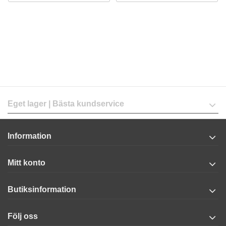
Eget lager | Bästa kundservice
Information
Mitt konto
Butiksinformation
Följ oss