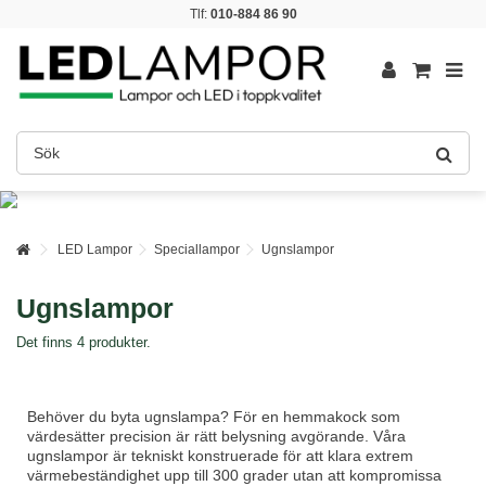
Tlf:
010-884 86 90
LED Lampor
Speciallampor
Ugnslampor
Ugnslampor
Det finns 4 produkter.
Behöver du byta ugnslampa? För en hemmakock som
värdesätter precision är rätt belysning avgörande. Våra
ugnslampor är tekniskt konstruerade för att klara extrem
värmebeständighet upp till 300 grader utan att kompromissa