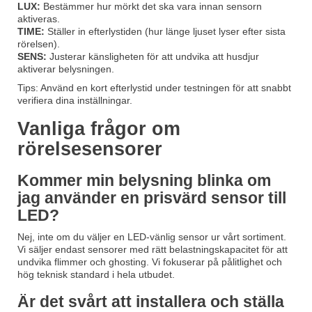
LUX:
Bestämmer hur mörkt det ska vara innan sensorn
aktiveras.
TIME:
Ställer in efterlystiden (hur länge ljuset lyser efter sista
rörelsen).
SENS:
Justerar känsligheten för att undvika att husdjur
aktiverar belysningen.
Tips: Använd en kort efterlystid under testningen för att snabbt
verifiera dina inställningar.
Vanliga frågor om
rörelsesensorer
Kommer min belysning blinka om
jag använder en prisvärd sensor till
LED?
Nej, inte om du väljer en LED-vänlig sensor ur vårt sortiment.
Vi säljer endast sensorer med rätt belastningskapacitet för att
undvika flimmer och ghosting. Vi fokuserar på pålitlighet och
hög teknisk standard i hela utbudet.
Är det svårt att installera och ställa