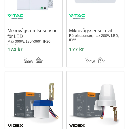
Mikrovågsrörelsesensor
Mikrovågssensor i vit
Rörelsesensor, max 200W LED,
för LED
IP65
Max 300W, 180°/360°, IP20
inomhus
174 kr
177 kr
300W
360°
200W
120°