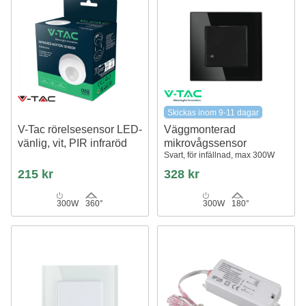
Skickas inom 9-11 dagar
V-Tac rörelsesensor LED-
Väggmonterad
vänlig, vit, PIR infraröd
mikrovågssensor
Svart, för infällnad, max 300W
215 kr
328 kr
300W
360°
300W
180°