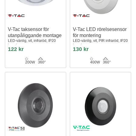
V-Tac taksensor för
V-Tac LED rörelsesensor
utanpåliggande montage
för montering
LED-vänlig, vit, infraröd, IP20
LED-vänlig, vit, PIR infraröd, IP20
inomhus
inomhus
122 kr
130 kr
200W
360°
400W
360°