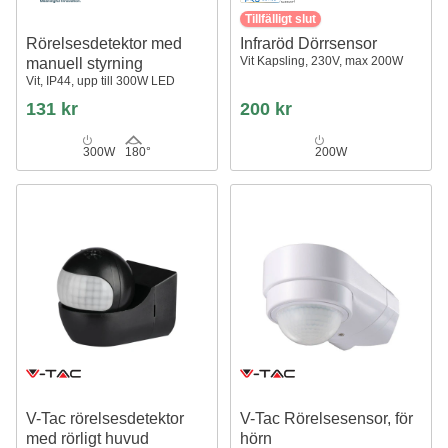
Tillfälligt slut
Rörelsesdetektor med
Infraröd Dörrsensor
Vit Kapsling, 230V, max 200W
manuell styrning
Vit, IP44, upp till 300W LED
131 kr
200 kr
300W
180°
200W
V-Tac rörelsesdetektor
V-Tac Rörelsesensor, för
med rörligt huvud
hörn