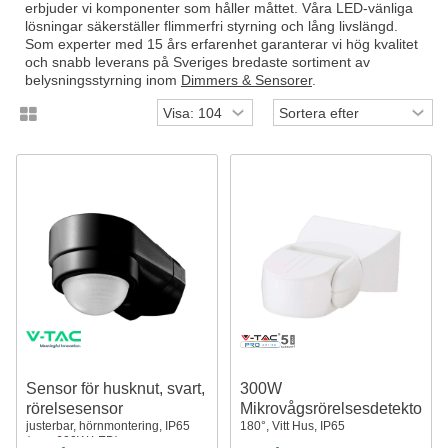
erbjuder vi komponenter som håller måttet. Våra LED-vänliga
lösningar säkerställer flimmerfri styrning och lång livslängd.
Som experter med 15 års erfarenhet garanterar vi hög kvalitet
och snabb leverans på Sveriges bredaste sortiment av
belysningsstyrning inom
Dimmers & Sensorer
.
Sensor för husknut, svart,
300W
rörelsesensor
Mikrovågsrörelsesdetektor
justerbar, hörnmontering, IP65
180°, Vitt Hus, IP65
(max:600W LED)