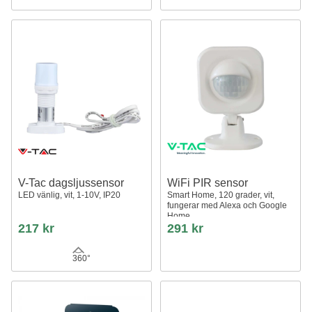
V-Tac dagsljussensor
WiFi PIR sensor
LED vänlig, vit, 1-10V, IP20
Smart Home, 120 grader, vit,
fungerar med Alexa och Google
Home
217 kr
291 kr
360°