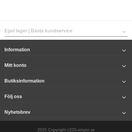
Eget lager | Bästa kundservice
Information
Mitt konto
Butiksinformation
Följ oss
Nyhetsbrev
2025 Copyright LEDLampor.se