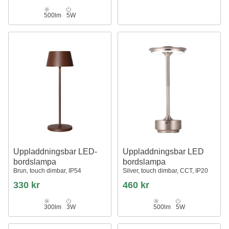
500lm
5W
Uppladdningsbar LED-
Uppladdningsbar LED
bordslampa
bordslampa
Brun, touch dimbar, IP54
Silver, touch dimbar, CCT, IP20
330 kr
460 kr
300lm
3W
500lm
5W