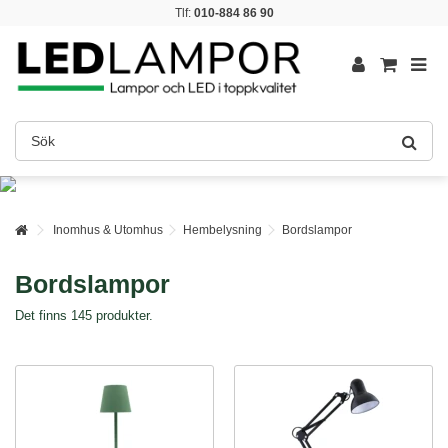
Tlf:
010-884 86 90
Inomhus & Utomhus
Hembelysning
Bordslampor
Bordslampor
Det finns 145 produkter.