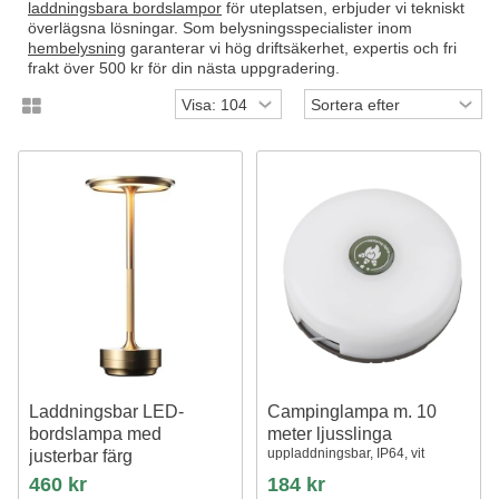
laddningsbara bordslampor
för uteplatsen, erbjuder vi tekniskt
överlägsna lösningar. Som belysningsspecialister inom
hembelysning
garanterar vi hög driftsäkerhet, expertis och fri
frakt över 500 kr för din nästa uppgradering.
Laddningsbar LED-
Campinglampa m. 10
bordslampa med
meter ljusslinga
uppladdningsbar, IP64, vit
justerbar färg
Guld, touch-dimbar, IP20
460 kr
184 kr