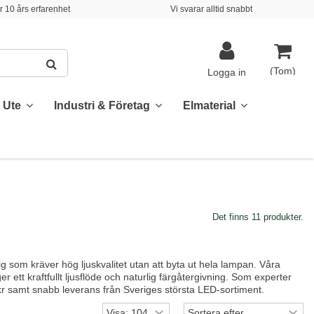
 10 års erfarenhet
Vi svarar alltid snabbt
(Tom)
Logga in
& Ute
Industri & Företag
Elmaterial
Det finns 11 produkter.
ig som kräver hög ljuskvalitet utan att byta ut hela lampan. Våra
r ett kraftfullt ljusflöde och naturlig färgåtergivning. Som experter
 kr samt snabb leverans från Sveriges största LED-sortiment.