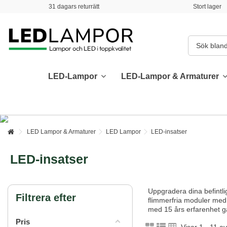
31 dagars returrätt
Stort lager
LED-Lampor
LED-Lampor & Armaturer
LED Lampor & Armaturer
LED Lampor
LED-insatser
LED-insatser
Uppgradera dina befintl
Filtrera efter
flimmerfria moduler med l
med 15 års erfarenhet ga
Pris