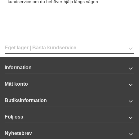
kundservice om du behöver hjälp längs vägen.
Eget lager | Bästa kundservice
Information
Mitt konto
Butiksinformation
Följ oss
Nyhetsbrev