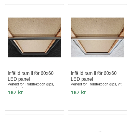
Infälld ram II för 60x60
Infälld ram II för 60x60
LED panel
LED panel
Perfekt för Troldtekt och gips,
Perfekt för Troldtekt och gips, vit
svart kant
kant
167 kr
167 kr