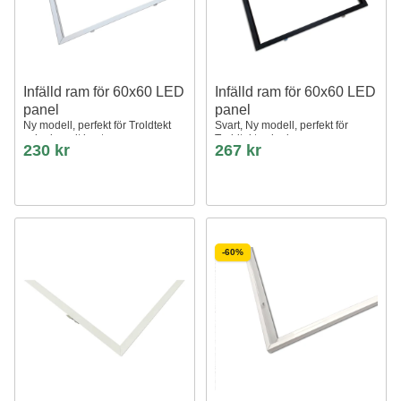
Infälld ram för 60x60 LED
Infälld ram för 60x60 LED
panel
panel
Ny modell, perfekt för Troldtekt
Svart, Ny modell, perfekt för
och gips, vit kant
Troldtekt och gips
230 kr
267 kr
-60%