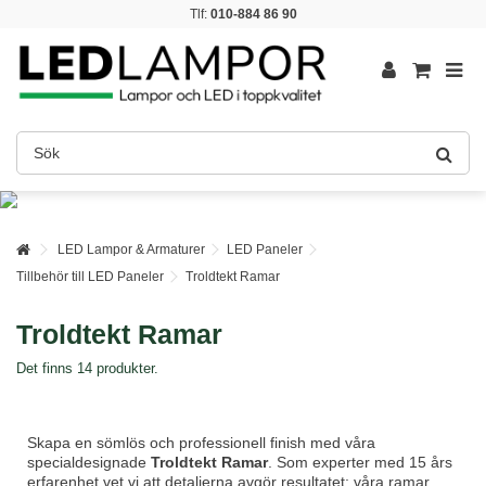
Tlf:
010-884 86 90
LED Lampor & Armaturer
LED Paneler
Tillbehör till LED Paneler
Troldtekt Ramar
Troldtekt Ramar
Det finns 14 produkter.
Skapa en sömlös och professionell finish med våra
specialdesignade
Troldtekt Ramar
. Som experter med 15 års
erfarenhet vet vi att detaljerna avgör resultatet; våra ramar