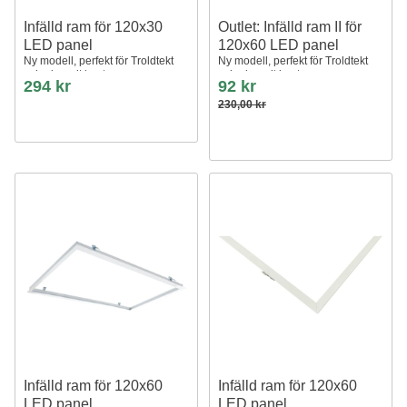
Infälld ram för 120x30
Outlet: Infälld ram II för
LED panel
120x60 LED panel
Ny modell, perfekt för Troldtekt
Ny modell, perfekt för Troldtekt
och gips, vit kant
och gips, vit kant
294 kr
92 kr
230,00 kr
Infälld ram för 120x60
Infälld ram för 120x60
LED panel
LED panel