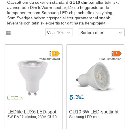
Oavsett om du söker en standard
GU10 dimbar
eller tekniskt
avancerade DimToWarm-spottar, får du högpresterande
komponenter som Samsung LED-chip och effektiv kylning.
Som Sveriges belysningsspecialister garanterar vi snabb
leverans och teknisk expertis för ditt nästa hemprojekt.
Produktdatablad
Produktdatablad
LEDlife LUX6 LED-spot
GU10 6W LED-spotlight
6W, RA 97, dimbar, 230V, GU10
Samsung LED-chip