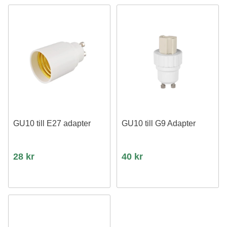
GU10 till E27 adapter
GU10 till G9 Adapter
28 kr
40 kr