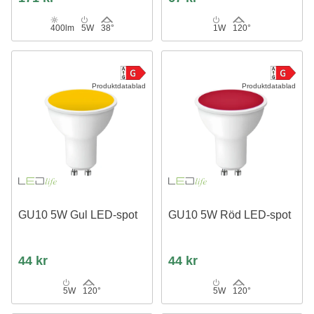
400lm
5W
38°
1W
120°
Produktdatablad
Produktdatablad
GU10 5W Gul LED-spot
GU10 5W Röd LED-spot
44 kr
44 kr
5W
120°
5W
120°