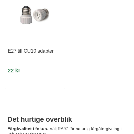
E27 till GU10 adapter
22 kr
Det hurtige overblik
Färgkvalitet i fokus:
Välj RA97 för naturlig färgåtergivning i