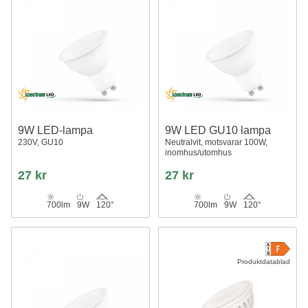
9W LED-lampa
9W LED GU10 lampa
230V, GU10
Neutralvit, motsvarar 100W,
inomhus/utomhus
27 kr
27 kr
700lm
9W
120°
700lm
9W
120°
Produktdatablad