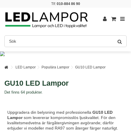
Tlf:
010-884 86 90
LED Lampor
Populära Lampor
GU10 LED Lampor
GU10 LED Lampor
Det finns 64 produkter.
Uppgradera din belysning med professionella
GU10 LED
Lampor
som levererar kompromisslös ljuskvalitet. För den
kvalitetsmedvetna är färgåtergivningen avgörande; därför
erbjuder vi modeller med RA97 som återger färger naturligt.