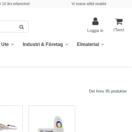
 10 års erfarenhet
Vi svarar alltid snabbt
(Tom)
Logga in
& Ute
Industri & Företag
Elmaterial
Det finns 95 produkter.