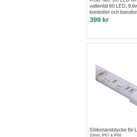
vattentät 60 LED, 9,6
kontroller och transfo
399 kr
Silikonändstycke för 
10mm, IP67 & IP68