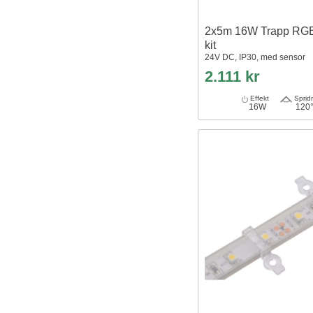
2x5m 16W Trapp RGB
kit
24V DC, IP30, med sensor
2.111 kr
Effekt
Sprid
16W
120