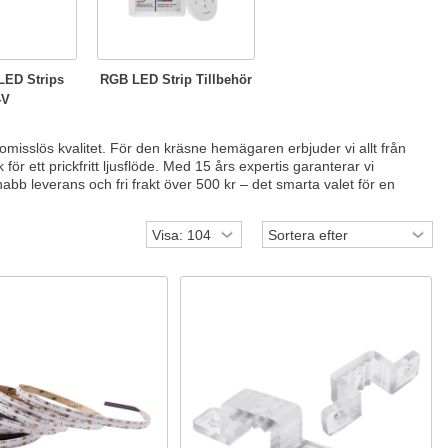
ED Strips
RGB LED Strip Tillbehör
4V
isslös kvalitet. För den kräsne hemägaren erbjuder vi allt från
ör ett prickfritt ljusflöde. Med 15 års expertis garanterar vi
bb leverans och fri frakt över 500 kr – det smarta valet för en