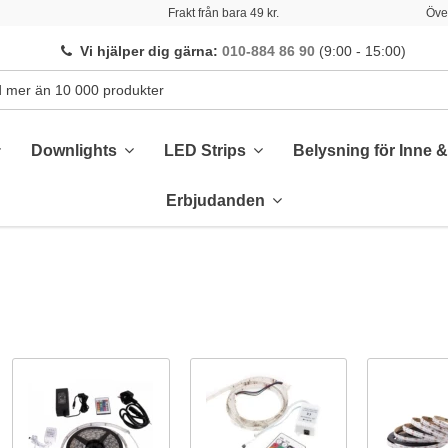
Frakt från bara 49 kr.
Över
Vi hjälper dig gärna
:
010-884 86 90
(9:00 - 15:00)
Downlights
LED Strips
Belysning för Inne 
Erbjudanden