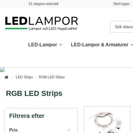
31 dagars returrätt
Stort lager
LED-Lampor
LED-Lampor & Armaturer
LED Strips
RGB LED Strips
RGB LED Strips
Filtrera efter
Pris