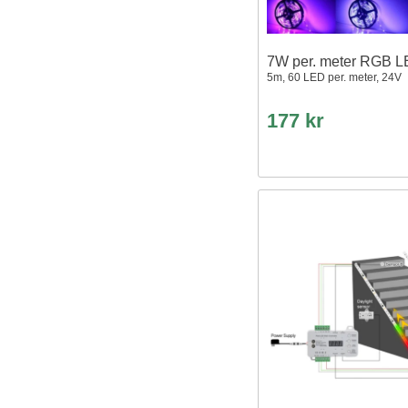
7W per. meter RGB LE
5m, 60 LED per. meter, 24V
177 kr