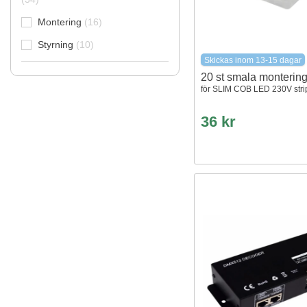
Montering
16
Styrning
10
Skickas inom 13-15 dagar
20 st smala montering
för SLIM COB LED 230V stri
36 kr