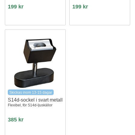
199 kr
199 kr
Skickas inom 13-15 dagar
S14d-sockel i svart metall
Flexibel, för S14d-ljuskällor
385 kr