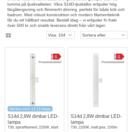
tumma på ljuskvaliteten. Våra S14D-ljuskällor erbjuder hög
färgåtergivning och flimmerfri dimring, perfekt för både kök och
badrum. Med robust konstruktion och modern filamentteknik
får du ett hållbart resultat. Beställ idag – vi erbjuder fri frakt
över 500 kr och snabb leverans direkt från vårt lager.
Produktdatablad
Produktdatablad
Skickas inom 13-15 dagar
S14d 2,8W dimbar LED-
S14d 2,8W dimbar LED-
lampa
lampa
T30, spiralfilament, 2200K, klart
T30, 2200K, matt glas, 150lm
glas