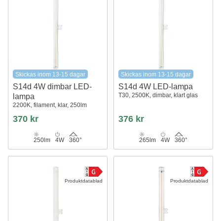
Skickas inom 13-15 dagar
Skickas inom 13-15 dagar
S14d 4W dimbar LED-
S14d 4W LED-lampa
T30, 2500K, dimbar, klart glas
lampa
2200K, filament, klar, 250lm
370 kr
376 kr
250lm
4W
360°
265lm
4W
360°
Produktdatablad
Produktdatablad