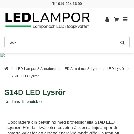
Tlf:
010-884 86 90
LED Lampor & Armaturer
LED Armaturer & Lysrör
LED Lysrör
S14D LED Lysrör
S14D LED Lysrör
Det finns 15 produkter.
Uppgradera din belysning med professionella
S14D LED
Lysrör
. För den kvalitetsmedvetna är dessa linjelampor det
smarta valet för att ersätta energikrävande glödljus utan att