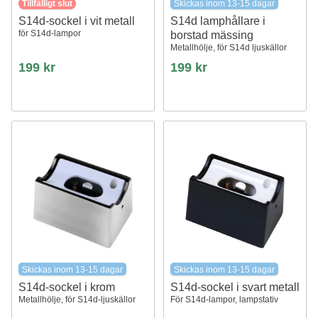
Tillfälligt slut
Skickas inom 13-15 dagar
S14d-sockel i vit metall
S14d lamphållare i
för S14d-lampor
borstad mässing
Metallhölje, för S14d ljuskällor
199 kr
199 kr
Skickas inom 13-15 dagar
Skickas inom 13-15 dagar
S14d-sockel i krom
S14d-sockel i svart metall
Metallhölje, för S14d-ljuskällor
För S14d-lampor, lampstativ