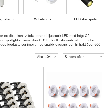
-ljuskällor
Möbelspots
LED-skenspots
ger ett dött sken; vi fokuserar på ljusstark LED med högt CRI
da spotlights, flimmerfria GU10 eller IP-klassade alternativ för
riges bredaste sortiment med snabb leverans och fri frakt över 500