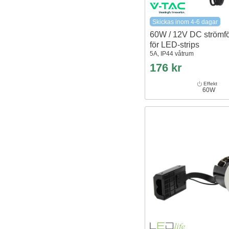
Skickas inom 4-6 dagar
60W / 12V DC strömfö
för LED-strips
5A, IP44 våtrum
176 kr
Effekt
60W