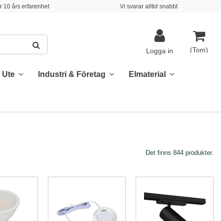
 10 års erfarenhet
Vi svarar alltid snabbt
(Tom)
Logga in
& Ute
Industri & Företag
Elmaterial
Det finns 844 produkter.