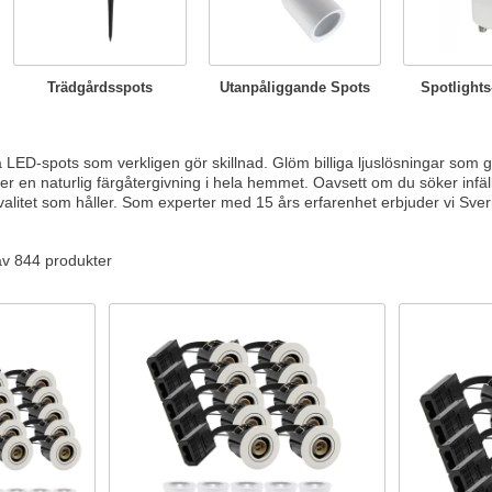
Trädgårdsspots
Utanpåliggande Spots
Spotlights
a LED-spots som verkligen gör skillnad. Glöm billiga ljuslösningar som 
ler en naturlig färgåtergivning i hela hemmet. Oavsett om du söker infäll
valitet som håller. Som experter med 15 års erfarenhet erbjuder vi Sve
av 844 produkter