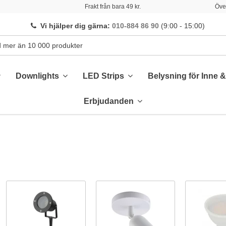
Frakt från bara 49 kr.
Över
Vi hjälper dig gärna
:
010-884 86 90
(9:00 - 15:00)
Downlights
LED Strips
Belysning för Inne 
Erbjudanden