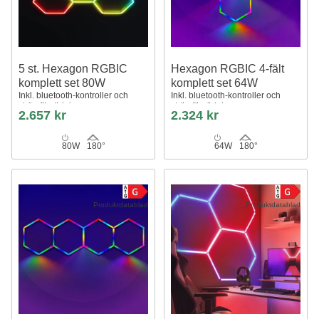
5 st. Hexagon RGBIC
Hexagon RGBIC 4-fält
komplett set 80W
komplett set 64W
Inkl. bluetooth-kontroller och
Inkl. bluetooth-kontroller och
strömförsörjning
strömförsörjning
2.657 kr
2.324 kr
80W
180°
64W
180°
Produktdatablad
Produktdatablad