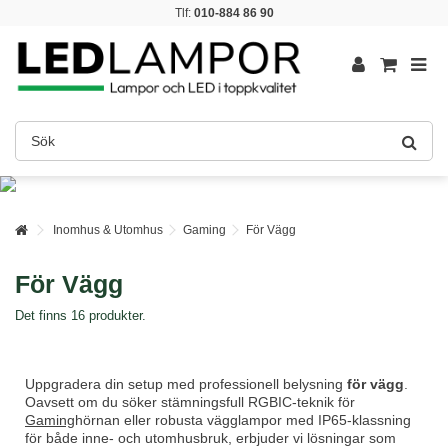
Tlf:
010-884 86 90
Inomhus & Utomhus
Gaming
För Vägg
För Vägg
Det finns 16 produkter.
Uppgradera din setup med professionell belysning
för vägg
.
Oavsett om du söker stämningsfull RGBIC-teknik för
Gaming
hörnan eller robusta vägglampor med IP65-klassning
för både inne- och utomhusbruk, erbjuder vi lösningar som