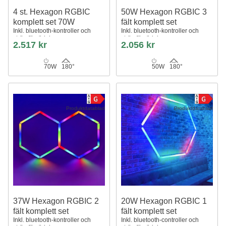
4 st. Hexagon RGBIC
50W Hexagon RGBIC 3
komplett set 70W
fält komplett set
Inkl. bluetooth-kontroller och
Inkl. bluetooth-kontroller och
strömförsörjning
strömförsörjning
2.517 kr
2.056 kr
70W
180°
50W
180°
Produktdatablad
Produktdatablad
37W Hexagon RGBIC 2
20W Hexagon RGBIC 1
fält komplett set
fält komplett set
Inkl. bluetooth-kontroller och
Inkl. bluetooth-controller och