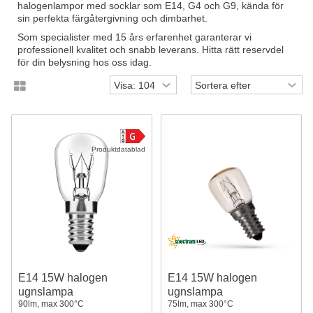
halogenlampor med socklar som E14, G4 och G9, kända för
sin perfekta färgåtergivning och dimbarhet.
Som specialister med 15 års erfarenhet garanterar vi
professionell kvalitet och snabb leverans. Hitta rätt reservdel
för din belysning hos oss idag.
Produktdatablad
E14 15W halogen
E14 15W halogen
ugnslampa
ugnslampa
90lm, max 300°C
75lm, max 300°C