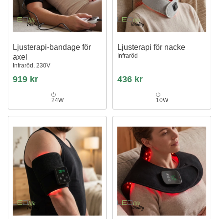
Ljusterapi-bandage för
Ljusterapi för nacke
Infraröd
axel
Infraröd, 230V
919 kr
436 kr
24W
10W