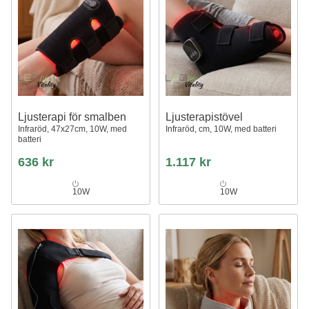
Ljusterapi för smalben
Ljusterapistövel
Infraröd, 47x27cm, 10W, med
Infraröd, cm, 10W, med batteri
batteri
636 kr
1.117 kr
10W
10W