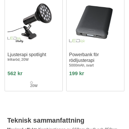
Ljusterapi spotlight
Powerbank för
Infraröd, 20W
rödljusterapi
5000mAh, svart
562 kr
199 kr
20W
Teknisk sammanfattning