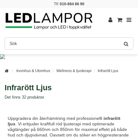
Tlf:
010-884 86 90
Inomhus & Utomhus
Wellness & ljusterapi
Infrarött Ljus
Infrarött Ljus
Det finns 32 produkter.
Uppgradera din återhämtning med professionellt
infrarött
ljus
. Vi erbjuder kraftfull röd ljusterapi med optimerade
våglängder på 660nm och 850nm för maximal effekt på både
hud och djupvävnad. Oavsett om du söker en högpresterande