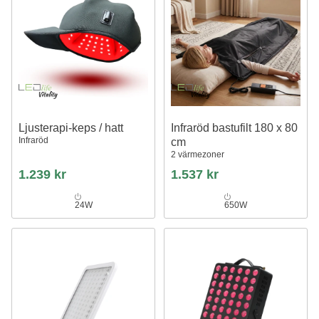
Ljusterapi-keps / hatt
Infraröd bastufilt 180 x 80
Infraröd
cm
2 värmezoner
1.239 kr
1.537 kr
24W
650W