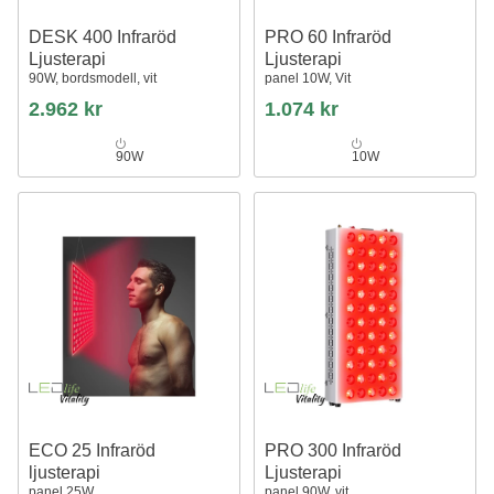
DESK 400 Infraröd
PRO 60 Infraröd
Ljusterapi
Ljusterapi
90W, bordsmodell, vit
panel 10W, Vit
2.962 kr
1.074 kr
90W
10W
ECO 25 Infraröd
PRO 300 Infraröd
ljusterapi
Ljusterapi
panel 25W
panel 90W, vit