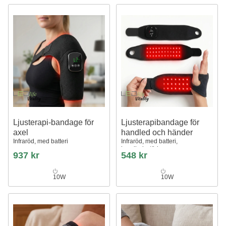
Ljusterapi-bandage för
Ljusterapibandage för
axel
handled och händer
Infraröd, med batteri
Infraröd, med batteri,
handledsstöd
937 kr
548 kr
10W
10W