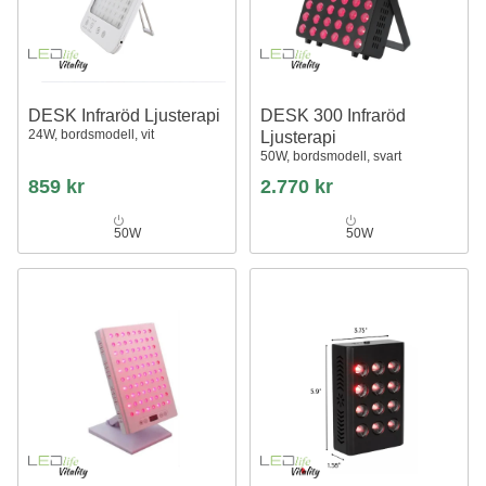
DESK Infraröd Ljusterapi
DESK 300 Infraröd
24W, bordsmodell, vit
Ljusterapi
50W, bordsmodell, svart
859 kr
2.770 kr
50W
50W