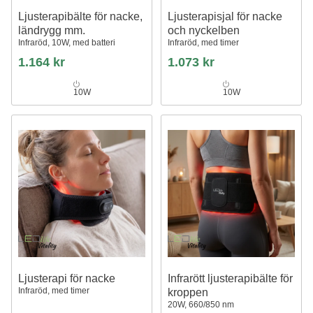
Ljusterapibälte för nacke,
Ljusterapisjal för nacke
ländrygg mm.
och nyckelben
Infraröd, 10W, med batteri
Infraröd, med timer
1.164 kr
1.073 kr
10W
10W
Ljusterapi för nacke
Infrarött ljusterapibälte för
Infraröd, med timer
kroppen
20W, 660/850 nm