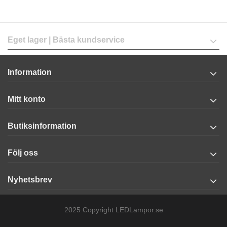
Eget lager | Bästa kundservice
Information
Mitt konto
Butiksinformation
Följ oss
Nyhetsbrev
2025 Copyright LEDLampor.se