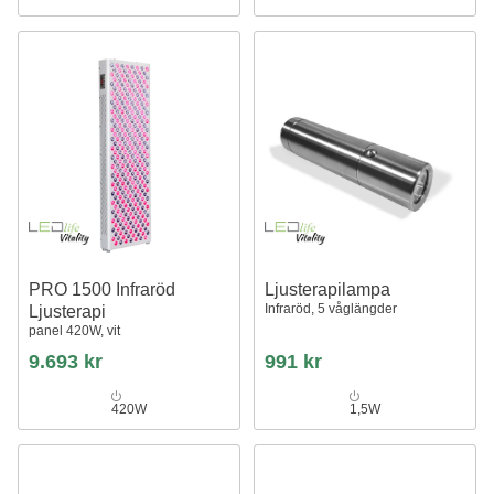
PRO 1500 Infraröd
Ljusterapilampa
Infraröd, 5 våglängder
Ljusterapi
panel 420W, vit
9.693 kr
991 kr
420W
1,5W