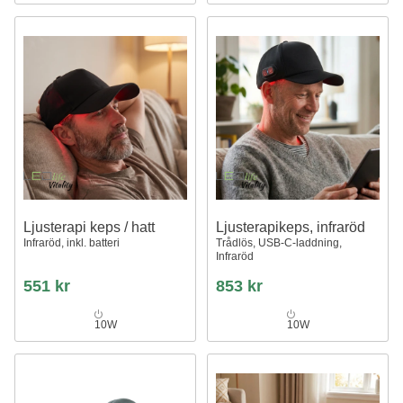
Ljusterapi keps / hatt
Ljusterapikeps, infraröd
Infraröd, inkl. batteri
Trådlös, USB-C-laddning,
Infraröd
551 kr
853 kr
10W
10W