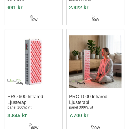
691 kr
2.922 kr
10W
90W
PRO 600 Infraröd
PRO 1000 Infraröd
Ljusterapi
Ljusterapi
panel 160W, vit
panel 300W, vit
3.845 kr
7.700 kr
160W
300W