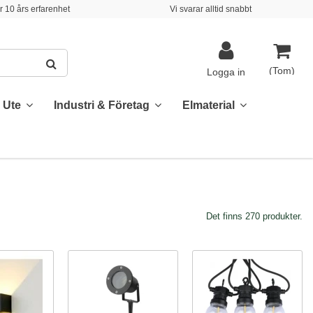
 10 års erfarenhet
Vi svarar alltid snabbt
(Tom)
Logga in
& Ute
Industri & Företag
Elmaterial
Det finns 270 produkter.