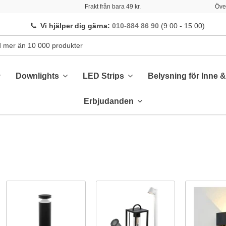
Frakt från bara 49 kr.
Över
Vi hjälper dig gärna
:
010-884 86 90
(9:00 - 15:00)
Downlights
LED Strips
Belysning för Inne 
Erbjudanden