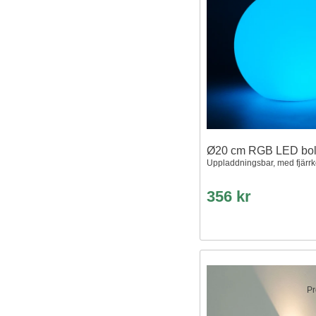
Ø20 cm RGB LED bol
Uppladdningsbar, med fjärrko
356 kr
Pr