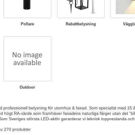
Pollare
Rabattbelysning
Väggl
Outdoor
professionell belysning för utomhus & fasad. Som specialist med 15 års e
d högt RA-värde som framhäver fasadens naturliga färger utan det "billi
 Som Sveriges största LED-aktör garanterar vi teknisk topprestanda och 
av 270 produkter