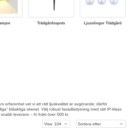
ampor
Trädgårdsspots
Ljusslingor Trädgård
rfarenhet vet vi att rätt ljuskvalitet är avgörande; därför
ga" blåaktiga skenet. Välj robust fasadbelysning med rätt IP-klass
snabb leverans – fri frakt över 500 kr.