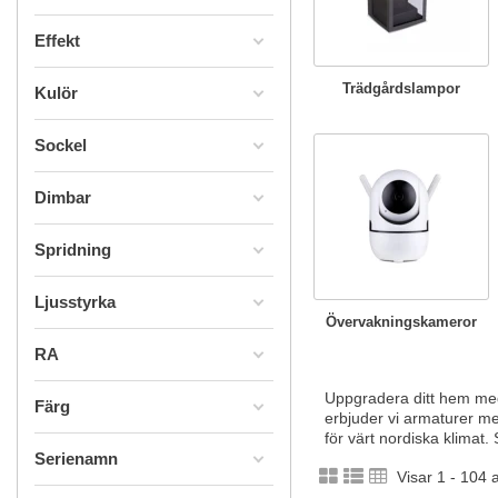
Effekt
Trädgårdslampor
Kulör
Sockel
Dimbar
Spridning
Ljusstyrka
Övervakningskameror
RA
Uppgradera ditt hem med 
Färg
erbjuder vi armaturer me
för värt nordiska klimat.
Serienamn
Visar 1 - 104 