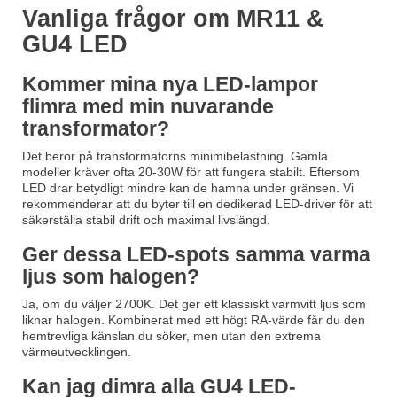
Vanliga frågor om MR11 &
GU4 LED
Kommer mina nya LED-lampor
flimra med min nuvarande
transformator?
Det beror på transformatorns minimibelastning. Gamla
modeller kräver ofta 20-30W för att fungera stabilt. Eftersom
LED drar betydligt mindre kan de hamna under gränsen. Vi
rekommenderar att du byter till en dedikerad LED-driver för att
säkerställa stabil drift och maximal livslängd.
Ger dessa LED-spots samma varma
ljus som halogen?
Ja, om du väljer 2700K. Det ger ett klassiskt varmvitt ljus som
liknar halogen. Kombinerat med ett högt RA-värde får du den
hemtrevliga känslan du söker, men utan den extrema
värmeutvecklingen.
Kan jag dimra alla GU4 LED-