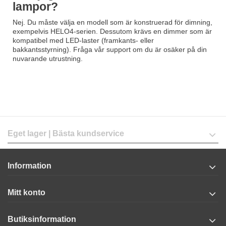
lampor?
Nej. Du måste välja en modell som är konstruerad för dimning,
exempelvis
HELO4-serien
. Dessutom krävs en dimmer som är
kompatibel med LED-laster (framkants- eller
bakkantsstyrning). Fråga vår support om du är osäker på din
nuvarande utrustning.
Eget lager | Bästa kundservice
Information
Mitt konto
Butiksinformation