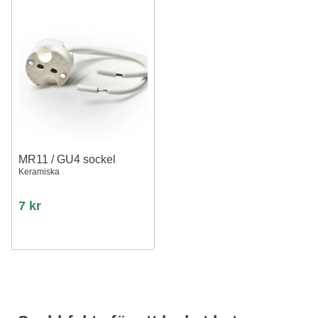
MR11 / GU4 sockel
Keramiska
7 kr