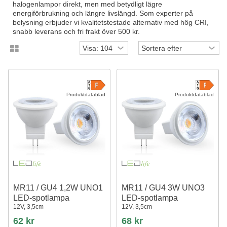
halogenlampor direkt, men med betydligt lägre
energiförbrukning och längre livslängd. Som experter på
belysning erbjuder vi kvalitetstestade alternativ med hög CRI,
snabb leverans och fri frakt över 500 kr.
Produktdatablad
Produktdatablad
MR11 / GU4 1,2W UNO1
MR11 / GU4 3W UNO3
LED-spotlampa
LED-spotlampa
12V, 3,5cm
12V, 3,5cm
62 kr
68 kr