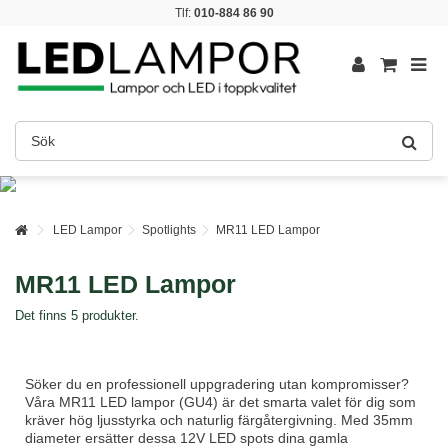
Tlf:
010-884 86 90
LED Lampor
Spotlights
MR11 LED Lampor
MR11 LED Lampor
Det finns 5 produkter.
Söker du en professionell uppgradering utan kompromisser?
Våra MR11 LED lampor (GU4) är det smarta valet för dig som
kräver hög ljusstyrka och naturlig färgåtergivning. Med 35mm
diameter ersätter dessa 12V LED spots dina gamla