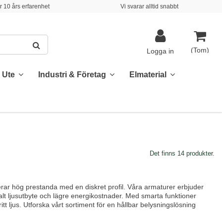
 10 års erfarenhet
Vi svarar alltid snabbt
(Tom)
Logga in
& Ute
Industri & Företag
Elmaterial
Det finns 14 produkter.
r hög prestanda med en diskret profil. Våra armaturer erbjuder
alt ljusutbyte och lägre energikostnader. Med smarta funktioner
tt ljus. Utforska vårt sortiment för en hållbar belysningslösning