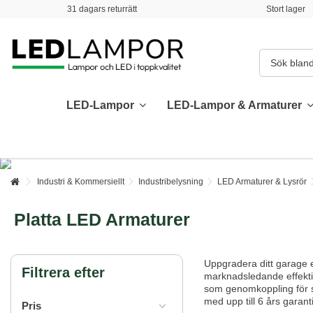
31 dagars returrätt
Stort lager
LED-Lampor
LED-Lampor & Armaturer
Industri & Kommersiellt
Industribelysning
LED Armaturer & Lysrör
Platta LED Armaturer
Uppgradera ditt garage 
Filtrera efter
marknadsledande effektiv
som genomkoppling för smi
med upp till 6 års garanti
Pris