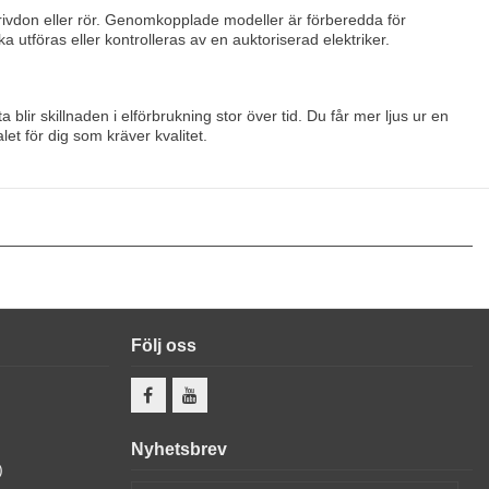
rivdon eller rör. Genomkopplade modeller är förberedda för
ka utföras eller kontrolleras av en auktoriserad elektriker.
ir skillnaden i elförbrukning stor över tid. Du får mer ljus ur en
let för dig som kräver kvalitet.
Följ oss
Nyhetsbrev
)