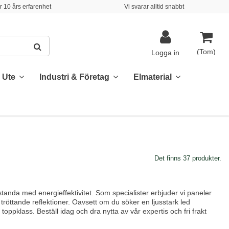
 10 års erfarenhet
Vi svarar alltid snabbt
(Tom)
Logga in
& Ute
Industri & Företag
Elmaterial
Det finns 37 produkter.
nda med energieffektivitet. Som specialister erbjuder vi paneler
 tröttande reflektioner. Oavsett om du söker en ljusstark led
toppklass. Beställ idag och dra nytta av vår expertis och fri frakt