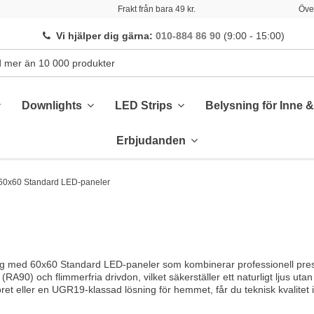
Frakt från bara 49 kr.
Över
Vi hjälper dig gärna
:
010-884 86 90
(9:00 - 15:00)
Downlights
LED Strips
Belysning för Inne 
Erbjudanden
60x60 Standard LED-paneler
g med 60x60 Standard LED-paneler som kombinerar professionell presta
RA90) och flimmerfria drivdon, vilket säkerställer ett naturligt ljus utan
ret eller en UGR19-klassad lösning för hemmet, får du teknisk kvalitet i 