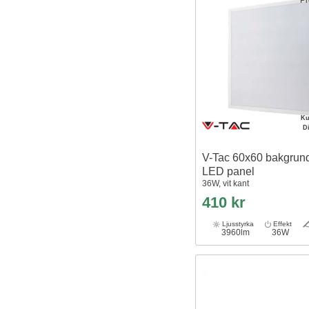
Ku
D
V-Tac 60x60 bakgrund
LED panel
36W, vit kant
410 kr
Ljusstyrka
Effekt
3960lm
36W