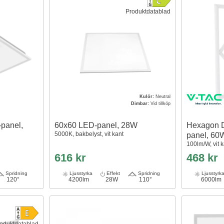
Produktdatablad
Kulör:
Neutral
Dimbar:
Vid tillköp
panel,
60x60 LED-panel, 28W
Hexagon 
5000K, bakbelyst, vit kant
panel, 60
100lm/W, vit 
616 kr
468 kr
Spridning
Ljusstyrka
Effekt
Spridning
Ljusstyrk
120°
4200lm
28W
110°
6000lm
oduktdatablad