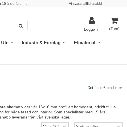
 10 års erfarenhet
Vi svarar alltid snabbt
(Tom)
Logga in
& Ute
Industri & Företag
Elmaterial
Det finns 6 produkter.
klare alternativ ger vår 16x16 mm profil ett homogent, prickfritt ljus
ing för både fasad och interiör. Som specialister med 15 års
t snabb leverans från vårt svenska lager.