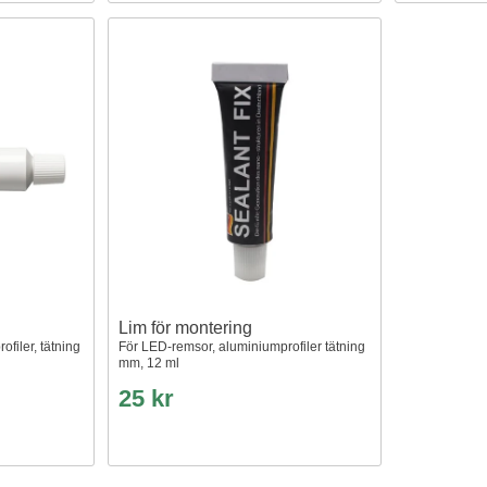
Lim för montering
filer, tätning
För LED-remsor, aluminiumprofiler tätning
mm, 12 ml
25 kr