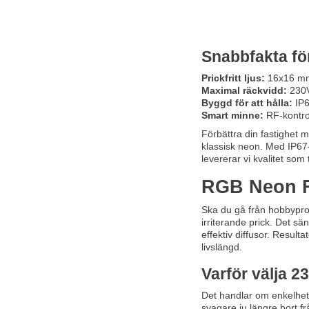
Snabbfakta för
Prickfritt ljus:
16x16 mm s
Maximal räckvidd:
230V-
Byggd för att hålla:
IP6
Smart minne:
RF-kontrol
Förbättra din fastighet
klassisk neon. Med IP67-
levererar vi kvalitet som 
RGB Neon Fl
Ska du gå från hobbyproje
irriterande prick. Det s
effektiv diffusor. Resul
livslängd.
Varför välja 
Det handlar om enkelhet 
svagare ju längre bort f