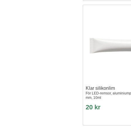
Klar silikonlim
För LED-remsor, aluminiumpro
mm, 10ml
20 kr