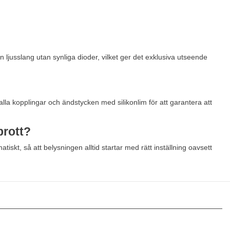
n ljusslang utan synliga dioder, vilket ger det exklusiva utseende
alla kopplingar och ändstycken med silikonlim för att garantera att
brott?
tiskt, så att belysningen alltid startar med rätt inställning oavsett