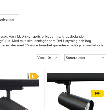
belysning
isser. Våra
LED-skenspots
erbjuder marknadsledande
illigt" ljus. Med tekniska lösningar som DALI-styrning och hög
specialister med 15 års erfarenhet garanterar vi högsta kvalitet och
Produktdatablad
-30%