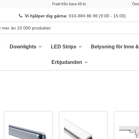
Frakt från bara 49 kr.
Över
Vi hjälper dig gärna
:
010-884 86 90
(9:00 - 15:00)
Downlights
LED Strips
Belysning för Inne 
Erbjudanden