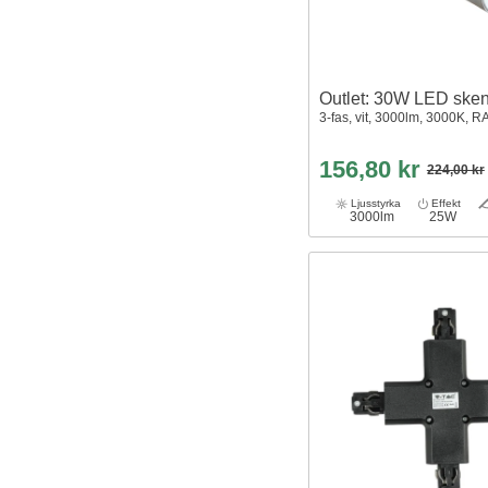
Outlet: 30W LED ske
3-fas, vit, 3000lm, 3000K, R
156,80 kr
224,00 kr
Ljusstyrka
Effekt
3000lm
25W