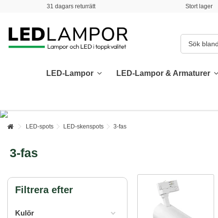
31 dagars returrätt
Stort lager
LED-Lampor
LED-Lampor & Armaturer
LED-spots
LED-skenspots
3-fas
3-fas
Filtrera efter
Kulör