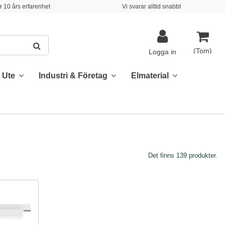
 10 års erfarenhet
Vi svarar alltid snabbt
(Tom)
Logga in
& Ute
Industri & Företag
Elmaterial
Det finns 139 produkter.