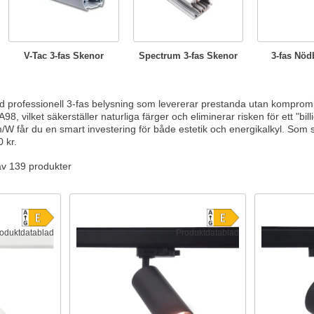
V-Tac 3-fas Skenor
Spectrum 3-fas Skenor
3-fas Nöd
 professionell 3-fas belysning som levererar prestanda utan komprom
RA98, vilket säkerställer naturliga färger och eliminerar risken för ett "b
m/W får du en smart investering för både estetik och energikalkyl. Som 
0 kr.
av 139 produkter
oduktdatablad
Produktdatablad