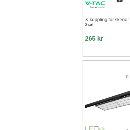
X-koppling för skenor
Svart
265 kr
Pr