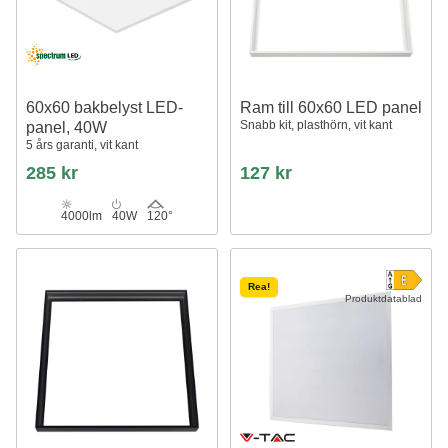
60x60 bakbelyst LED-
Ram till 60x60 LED panel
Snabb kit, plasthörn, vit kant
panel, 40W
5 års garanti, vit kant
285 kr
127 kr
4000lm
40W
120°
Rea!
Produktdatablad