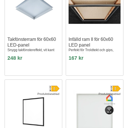
Takfönsterram för 60x60
Infälld ram II för 60x60
LED-panel
LED panel
Snygg takfönstereffekt, vit kant
Perfekt för Troldtekt och gips,
svart kant
248 kr
167 kr
Produktdatablad
Produktdatablad