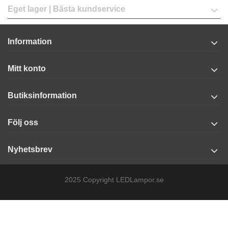
Eget lager | Bästa kundservice
Information
Mitt konto
Butiksinformation
Följ oss
Nyhetsbrev
2025 Copyright LEDLampor.se