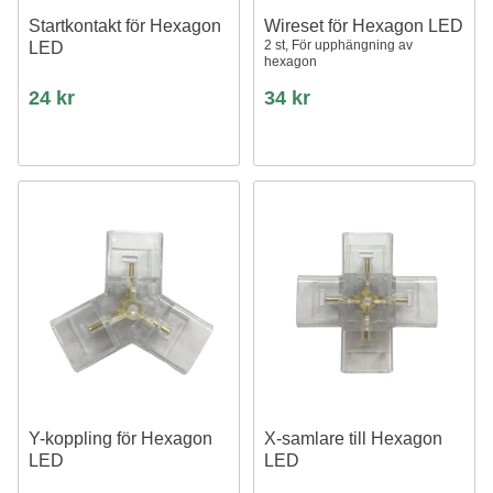
Startkontakt för Hexagon
Wireset för Hexagon LED
2 st, För upphängning av
LED
hexagon
24 kr
34 kr
Y-koppling för Hexagon
X-samlare till Hexagon
LED
LED