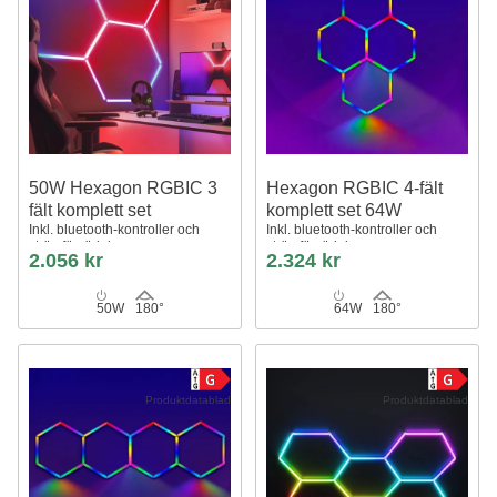
50W Hexagon RGBIC 3
Hexagon RGBIC 4-fält
fält komplett set
komplett set 64W
Inkl. bluetooth-kontroller och
Inkl. bluetooth-kontroller och
strömförsörjning
strömförsörjning
2.056 kr
2.324 kr
50W
180°
64W
180°
Produktdatablad
Produktdatablad