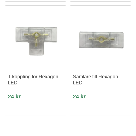
T-koppling för Hexagon
Samlare till Hexagon
LED
LED
24 kr
24 kr