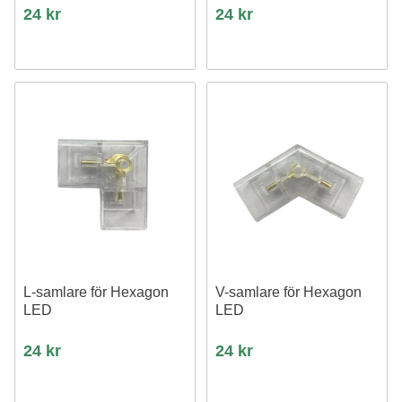
24 kr
24 kr
L-samlare för Hexagon
V-samlare för Hexagon
LED
LED
24 kr
24 kr