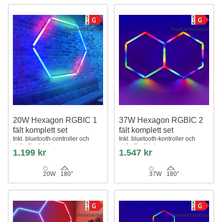
Produktdatablad
Produktdatablad
20W Hexagon RGBIC 1
37W Hexagon RGBIC 2
fält komplett set
fält komplett set
Inkl. bluetooth-controller och
Inkl. bluetooth-kontroller och
strömförsörjning
strömförsörjning
1.199 kr
1.547 kr
20W
180°
37W
180°
Produktdatablad
Produktdatablad