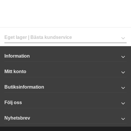
Eget lager | Bästa kundservice
Information
Mitt konto
Butiksinformation
Följ oss
Nyhetsbrev