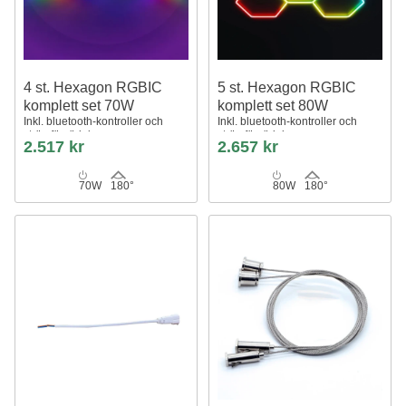
4 st. Hexagon RGBIC
5 st. Hexagon RGBIC
komplett set 70W
komplett set 80W
Inkl. bluetooth-kontroller och
Inkl. bluetooth-kontroller och
strömförsörjning
strömförsörjning
2.517 kr
2.657 kr
70W
180°
80W
180°