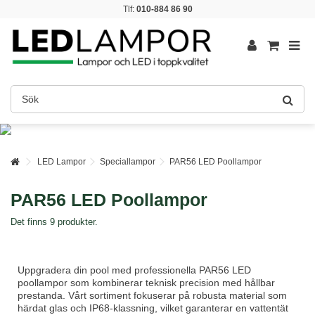
Tlf:
010-884 86 90
LED Lampor
Speciallampor
PAR56 LED Poollampor
PAR56 LED Poollampor
Det finns 9 produkter.
Uppgradera din pool med professionella PAR56 LED
poollampor som kombinerar teknisk precision med hållbar
prestanda. Vårt sortiment fokuserar på robusta material som
härdat glas och IP68-klassning, vilket garanterar en vattentät