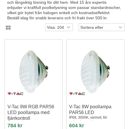
och långsiktig lösning för ditt hem. Med 15 års expertis
erbjuder vi kraftfull poolbelysning som passar standardnischer,
vilket gör bytet från halogen enkelt och kostnadseffektivt.
Beställ idag för snabb leverans och fri frakt över 500 kr.
V-Tac 8W RGB PAR56
V-Tac 8W poollampa
LED poollampa med
PAR56 LED
IP68, 3000K, varmvit, för
fjärrkontroll
swimmingpool
IP68, 12V, inkl. fjärrkontroll
784 kr
604 kr