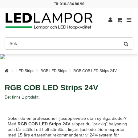
Tlf:
010-884 86 90
LED Strips
RGB LED Strips
RGB COB LED Strips 24V
RGB COB LED Strips 24V
Det finns 1 produkt.
Söker du en professionell ljusupplevelse utan synliga dioder?
Med
RGB COB LED Strips 24V
slipper du "prickig" belysning
och får istället ett helt sömlöst, linjärt ljusflöde. Som experter
med 15 års erfarenhet rekommenderar vi 24V-system för