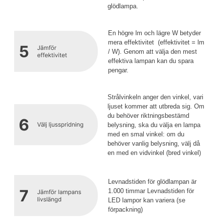
glödlampa.
En högre lm och lägre W betyder
mera effektivitet (effektivitet = lm
/ W). Genom att välja den mest
effektiva lampan kan du spara
pengar.
Strålvinkeln anger den vinkel, vari
ljuset kommer att utbreda sig. Om
du behöver riktningsbestämd
belysning, ska du välja en lampa
med en smal vinkel: om du
behöver vanlig belysning, välj då
en med en vidvinkel (bred vinkel)
Levnadstiden för glödlampan är
1.000 timmar Levnadstiden för
LED lampor kan variera (se
förpackning)