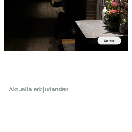
Aktuella erbjudanden