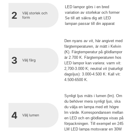
LED lampor görs i en bred
variation av storlekar och former
Se till att säkra dig att LED
lampan passar till din apparat
Den nyans av vit, här angivet med
färgtemperaturen, är mätt i Kelvin
(K). Färgtemperatur på glödlampor
är 2.700 K. Färgtemperaturen hos
LED lampor kan variera: varm vit:
2,700-3.000 K; neutral vit (naturligt
dagsljus): 3.000-4.500 K: Kall vit:
4.500-6500 K.
Synligt ljus mäts i lumen (lm). Om
du behöver mera synligt ljus, ska
du välja en lampa med ett högre
lm värde. Korrespondansen mellan
en LED och en glödlampa visas på
förpackningen. Till exempel en 245
LM LED lampa motsvarar en 30W