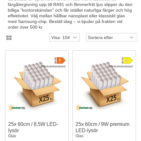
färgåtergivning upp till RA91 och flimmerfritt ljus slipper du den
billiga "kontorskänslan" och får istället naturliga färger och hög
effektivitet. Välj mellan hållbar nanoplast eller klassiskt glas
med Samsung-chip. Beställ idag – vi bjuder på frakten vid
order över 500 kr.
Produktdatablad
Produktdatablad
25x 60cm / 8,5W LED-
25x 60cm / 9W premium
lysör
LED-lysör
Glas
Glas