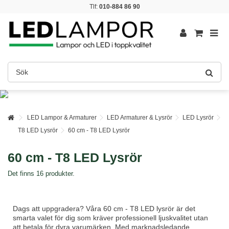
Tlf:
010-884 86 90
LED Lampor & Armaturer
LED Armaturer & Lysrör
LED Lysrör
T8 LED Lysrör
60 cm - T8 LED Lysrör
60 cm - T8 LED Lysrör
Det finns 16 produkter.
Dags att uppgradera? Våra 60 cm - T8 LED lysrör är det
smarta valet för dig som kräver professionell ljuskvalitet utan
att betala för dyra varumärken. Med marknadsledande