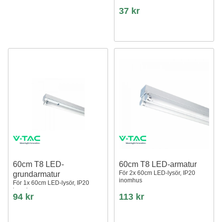
37 kr
60cm T8 LED-
60cm T8 LED-armatur
För 2x 60cm LED-lysör, IP20
grundarmatur
inomhus
För 1x 60cm LED-lysör, IP20
inomhus
94 kr
113 kr