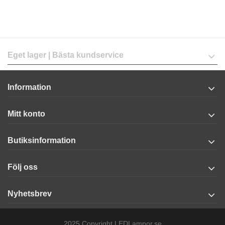
Eget lager | Bästa kundservice
Information
Mitt konto
Butiksinformation
Följ oss
Nyhetsbrev
2025 Copyright LEDLampor.se