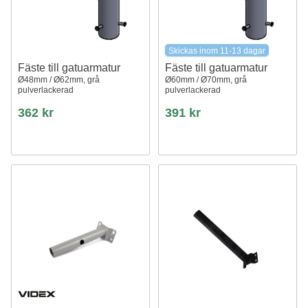
Skickas inom 11-13 dagar
Fäste till gatuarmatur
Fäste till gatuarmatur
Ø48mm / Ø62mm, grå
Ø60mm / Ø70mm, grå
pulverlackerad
pulverlackerad
362 kr
391 kr