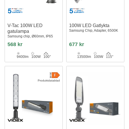
V-Tac 100W LED
100W LED Gatlykta
Samsung Chip, Adapter, 6500K
gatulampa
Samsung chip, Ø60mm, IP65
568 kr
677 kr
9400lm
100W
100°
13500lm
100W
115°
Produktdatablad