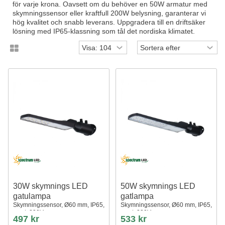
för varje krona. Oavsett om du behöver en 50W armatur med
skymningssensor eller kraftfull 200W belysning, garanterar vi
hög kvalitet och snabb leverans. Uppgradera till en driftsäker
lösning med IP65-klassning som tål det nordiska klimatet.
30W skymnings LED
50W skymnings LED
gatulampa
gatlampa
Skymningssensor, Ø60 mm, IP65,
Skymningssensor, Ø60 mm, IP65,
svart, 230V
svart, 230V
497 kr
533 kr