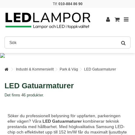
Tlf:
010-884 86 90
Industri & Kommersiellt
Park & Väg
LED Gatuarmaturer
LED Gatuarmaturer
Det finns 46 produkter.
Söker du professionell belysning för uppfarten, parkeringen
eller vägen? Våra
LED Gatuarmaturer
kombinerar teknisk
prestanda med hållbarhet. Med högkvalitativa Samsung LED-
chip och effektivitet upp till 152 lm/W får du maximalt ljusutbyte