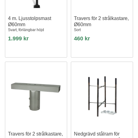
4 m. Ljusstolpsmast
Travers för 2 strålkastare,
Ø60mm
Ø60mm
Svart, förlängbar höjd
Sort
1.999 kr
460 kr
Travers för 2 strålkastare,
Nedgrävd stålram för