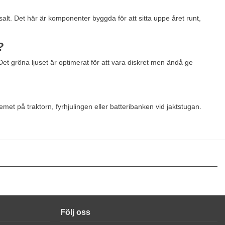
lt. Det här är komponenter byggda för att sitta uppe året runt,
?
. Det gröna ljuset är optimerat för att vara diskret men ändå ge
emet på traktorn, fyrhjulingen eller batteribanken vid jaktstugan.
Följ oss