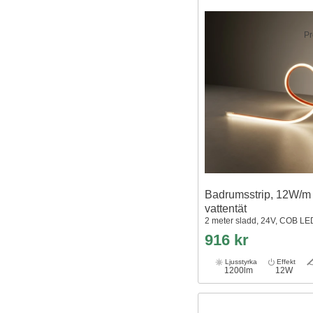
Pr
Badrumsstrip, 12W/m
vattentät
2 meter sladd, 24V, COB LE
916 kr
Ljusstyrka
Effekt
1200lm
12W