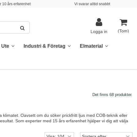
 10 års erfarenhet
Vi svarar alltid snabbt
(Tom)
Logga in
& Ute
Industri & Företag
Elmaterial
Det finns 68 produkter.
 klimatet. Oavsett om du söker prickfritt ljus med COB-teknik eller
resultat. Som experter med 15 års erfarenhet hjälper vi dig att välja