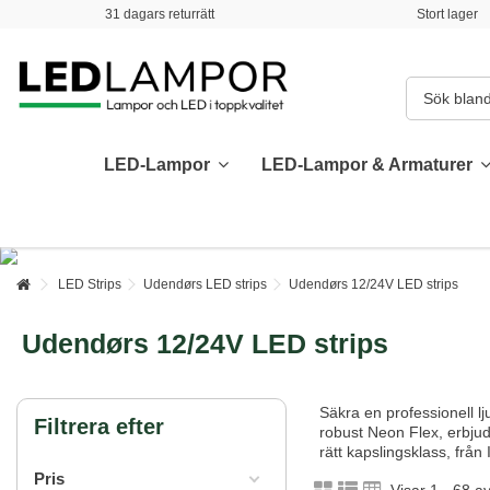
31 dagars returrätt
Stort lager
LED-Lampor
LED-Lampor & Armaturer
LED Strips
Udendørs LED strips
Udendørs 12/24V LED strips
Udendørs 12/24V LED strips
Säkra en professionell l
Filtrera efter
robust Neon Flex, erbjude
rätt kapslingsklass, från I
Pris