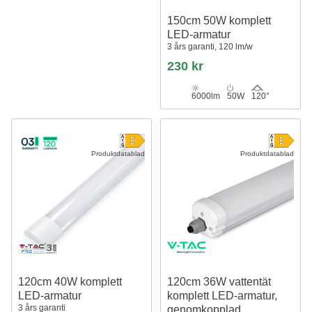
150cm 50W komplett
LED-armatur
3 års garanti, 120 lm/w
230 kr
6000lm
50W
120°
Produktdatablad
Produktdatablad
120cm 40W komplett
120cm 36W vattentät
LED-armatur
komplett LED-armatur,
3 års garanti
genomkopplad