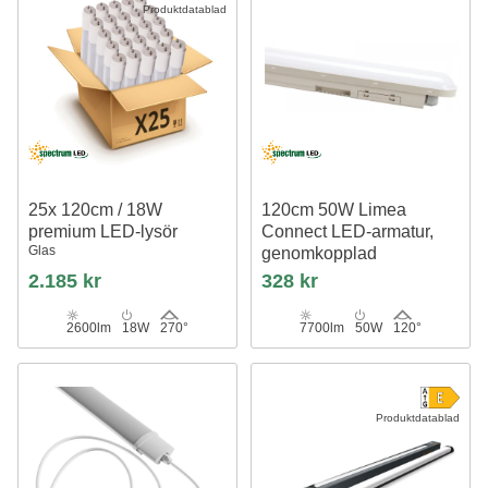
Produktdatablad
25x 120cm / 18W
120cm 50W Limea
premium LED-lysör
Connect LED-armatur,
Glas
genomkopplad
154 lm/W, IP65 vattentät
2.185 kr
328 kr
2600lm
18W
270°
7700lm
50W
120°
Produktdatablad