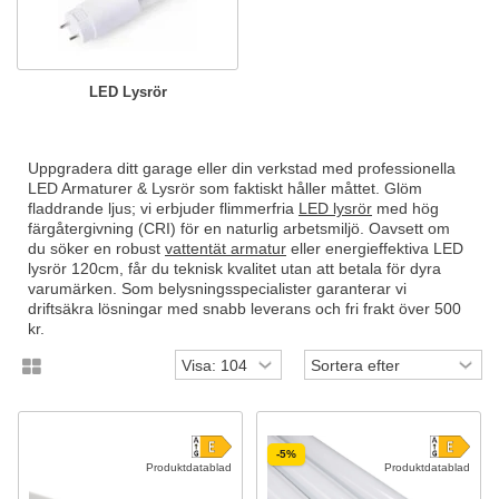
LED Lysrör
Uppgradera ditt garage eller din verkstad med professionella
LED Armaturer & Lysrör som faktiskt håller måttet. Glöm
fladdrande ljus; vi erbjuder flimmerfria
LED lysrör
med hög
färgåtergivning (CRI) för en naturlig arbetsmiljö. Oavsett om
du söker en robust
vattentät armatur
eller energieffektiva LED
lysrör 120cm, får du teknisk kvalitet utan att betala för dyra
varumärken. Som belysningsspecialister garanterar vi
driftsäkra lösningar med snabb leverans och fri frakt över 500
kr.
-5%
Produktdatablad
Produktdatablad