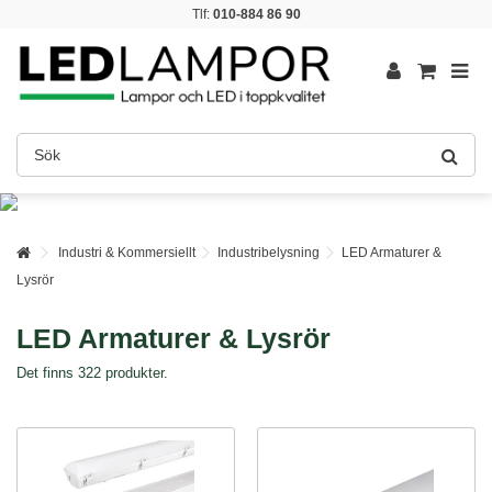
Tlf:
010-884 86 90
Industri & Kommersiellt
Industribelysning
LED Armaturer &
Lysrör
LED Armaturer & Lysrör
Det finns 322 produkter.