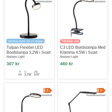
Produktdatablad
Produktdatablad
Skickas inom 20-22 dagar
Tillfälligt slut
Tulpan Flexibel LED
C3 LED Bordslampa Med
Bordslampa 3,2W i Svart
Klämma 4,5W i Svart
Nielsen Light
Nielsen Light
307 kr
460 kr
lm
3,2W
100°
Produktdatablad
Produktdatablad