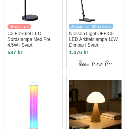
Tillfälligt slut
Skickas inom 20-22 dagar
C3 Flexibel LED
Nielsen Light OFFICE
Bordslampa Med Fot
LED Arkitektlampa 10W
4,5W i Svart
Dimbar i Svart
Nielsen Light
537 kr
1.076 kr
900lm
10,5W
120°