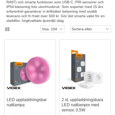
RA97) och smarta funktioner som USB-C, PIR-sensorer och
IP54-klassning fots utomhusbruk. Som experter med 15 års
erfarenhet garanterar vi driftsäker belysning med snabb
leverans och fri frakt över 500 kr. Gör det smarta valet för en
sladdlös, högkvalitativ ljusmiljö idag.
LED uppladdningsbar
2 st. uppladdningsbara
nattlampa
LED nattlampor med
sensor, 0,5W
PIR rörelsesensor, 3 ljusfärger,