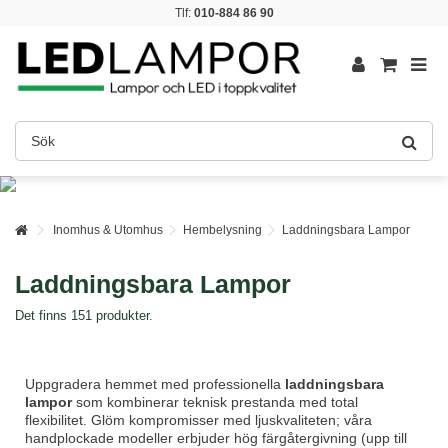
Tlf:
010-884 86 90
Inomhus & Utomhus
Hembelysning
Laddningsbara Lampor
Laddningsbara Lampor
Det finns 151 produkter.
Uppgradera hemmet med professionella
laddningsbara
lampor
som kombinerar teknisk prestanda med total
flexibilitet. Glöm kompromisser med ljuskvaliteten; våra
handplockade modeller erbjuder hög färgåtergivning (upp till