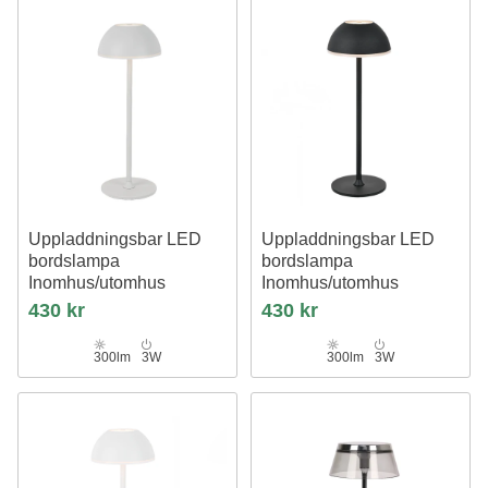
Uppladdningsbar LED
Uppladdningsbar LED
bordslampa
bordslampa
Inomhus/utomhus
Inomhus/utomhus
Grå, touch dimbar, 3i1, IP54
Svart, touch dimbar, 3i1, IP54
430 kr
430 kr
utomhus bordslampa
utomhus bordslampa
300lm
3W
300lm
3W