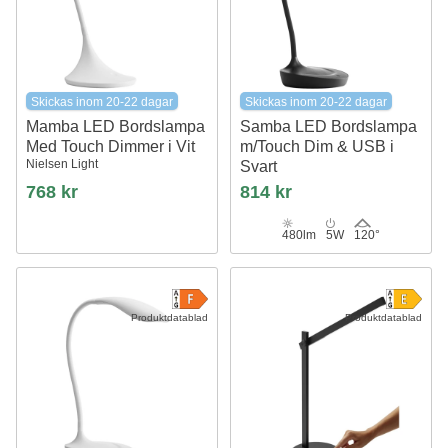
Skickas inom 20-22 dagar
Skickas inom 20-22 dagar
Mamba LED Bordslampa
Samba LED Bordslampa
Med Touch Dimmer i Vit
m/Touch Dim & USB i
Nielsen Light
Svart
Nielsen Light
768 kr
814 kr
480lm
5W
120°
Produktdatablad
Produktdatablad