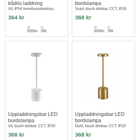
trådös laddning
bordslampa
Vit, IP54 Inomhus/utomhus,
Svart, touch dimbar, CCT, IP20
touchdimbar
bordslampa
364 kr
368 kr
300lm
3W
300lm
3W
Uppladdningsbar LED
Uppladdningsbar LED
bordslampa
bordslampa
Vit, touch dimbar, CCT, IP20
Guld, touch dimbar, CCT, IP20
368 kr
368 kr