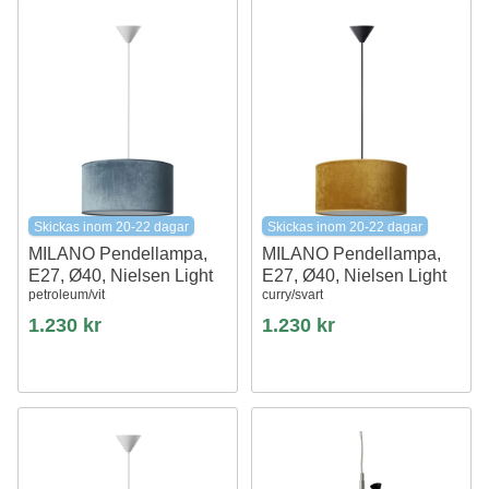
Skickas inom 20-22 dagar
Skickas inom 20-22 dagar
MILANO Pendellampa,
MILANO Pendellampa,
E27, Ø40, Nielsen Light
E27, Ø40, Nielsen Light
petroleum/vit
curry/svart
1.230 kr
1.230 kr