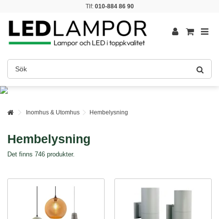
Tlf:
010-884 86 90
Inomhus & Utomhus
Hembelysning
Hembelysning
Det finns 746 produkter.