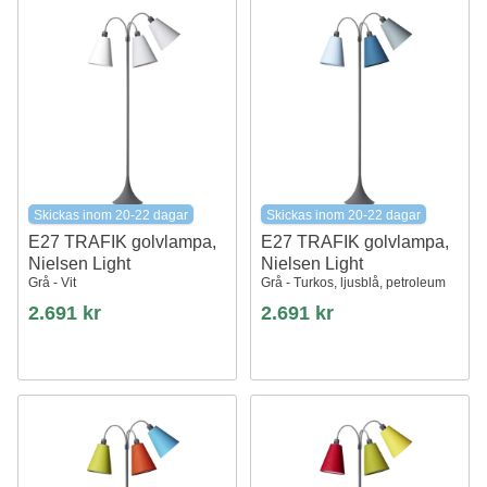
Skickas inom 20-22 dagar
Skickas inom 20-22 dagar
E27 TRAFIK golvlampa,
E27 TRAFIK golvlampa,
Nielsen Light
Nielsen Light
Grå - Vit
Grå - Turkos, ljusblå, petroleum
2.691 kr
2.691 kr