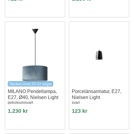
vit
Skickas inom 20-22 dagar
MILANO Pendellampa,
Porcelänsarmatur, E27,
E27, Ø40, Nielsen Light
Nielsen Light
petroleum/svart
svart
1.230 kr
123 kr