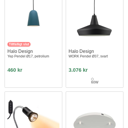
Tillfälligt slut
Halo Design
Halo Design
Yep Pendel Ø17, petrolium
WORK Pendel Ø37, svart
460 kr
3.076 kr
60W