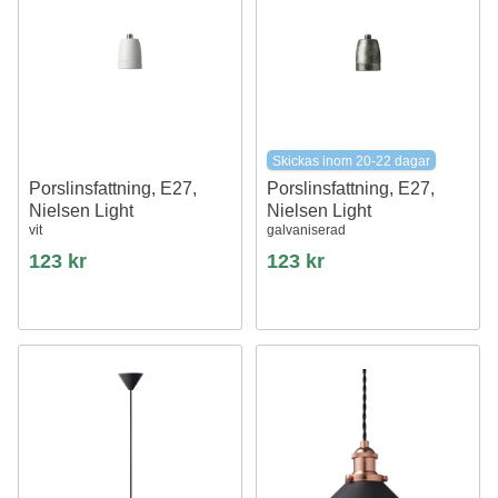
Skickas inom 20-22 dagar
Porslinsfattning, E27,
Porslinsfattning, E27,
Nielsen Light
Nielsen Light
vit
galvaniserad
123 kr
123 kr