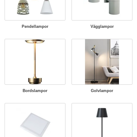
Pendellampor
Vägglampor
Bordslampor
Golvlampor