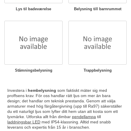
Lys til badeværelse
Belysning till barnrummet
Stämningsbelysning
Trappbelysning
Investera i
hembelysning
som faktiskt mäter sig med
proffsens krav. För oss handlar rätt ljus om mer än bara
design; det handlar om teknisk prestanda. Genom att välja
armaturer med hög färgåtergivning (upp till Ra97) säkerställer
du ett naturligt ljus som lyfter ditt hem utan att kosta som ett
lyxmärke. Utforska allt från dimbar
pendellampa
till
laddningsbar LED
med IP54-klassning. Alltid med snabb
leverans och expertis från 15 år i branschen.