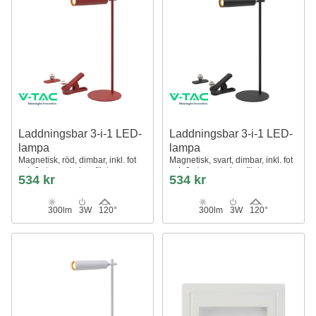
Laddningsbar 3-i-1 LED-
Laddningsbar 3-i-1 LED-
lampa
lampa
Magnetisk, röd, dimbar, inkl. fot
Magnetisk, svart, dimbar, inkl. fot
och 2 st. monteringsfästen
och 2 st. monteringsfästen
534 kr
534 kr
300lm
3W
120°
300lm
3W
120°