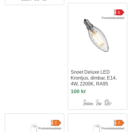
Produktdatablad
Snoet Deluxe LED
Kronljus, dimbar, E14,
4W, 2200K, RA95
100 kr
260lm
2W
320°
Produktdatablad
Produktdatablad