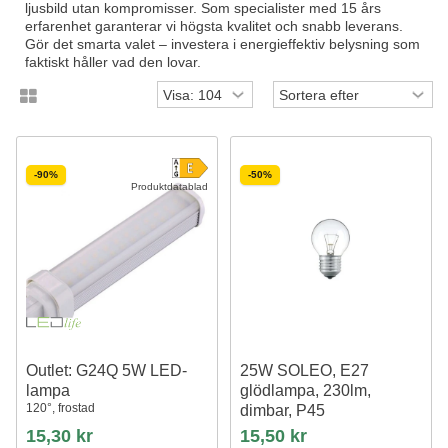
ljusbild utan kompromisser. Som specialister med 15 års
erfarenhet garanterar vi högsta kvalitet och snabb leverans.
Gör det smarta valet – investera i energieffektiv belysning som
faktiskt håller vad den lovar.
-90%
-50%
Produktdatablad
Outlet: G24Q 5W LED-
25W SOLEO, E27
lampa
glödlampa, 230lm,
120°, frostad
dimbar, P45
15,30 kr
15,50 kr