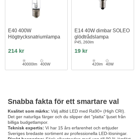
E40 400W
E14 40W dimbar SOLEO
Högtrycksnatriumlampa
glödtrådslampa
P45, 260lm
214 kr
19 kr
40000lm
400W
420lm
40W
Snabba fakta för ett smartare val
Kvalitet som märks:
Välj alltid LED med Ra90+ (High CRI).
Det ger naturliga färger och du slipper det "platta" ljuset från
billiga budgetlampor.
Teknisk expertis:
Vi har 15 års erfarenhet och erbjuder
Sveriges bredaste sortiment av professionella LED-lösningar.