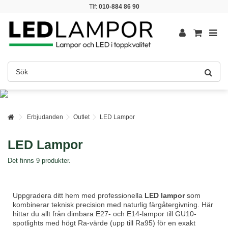
Tlf:
010-884 86 90
Erbjudanden
Outlet
LED Lampor
LED Lampor
Det finns 9 produkter.
Uppgradera ditt hem med professionella
LED lampor
som
kombinerar teknisk precision med naturlig färgåtergivning. Här
hittar du allt från dimbara E27- och E14-lampor till GU10-
spotlights med högt Ra-värde (upp till Ra95) för en exakt