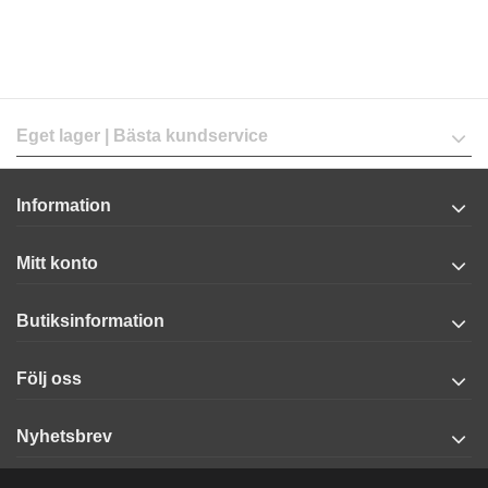
Eget lager | Bästa kundservice
Information
Mitt konto
Butiksinformation
Följ oss
Nyhetsbrev