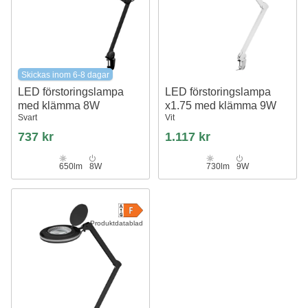
Skickas inom 6-8 dagar
LED förstoringslampa
LED förstoringslampa
med klämma 8W
x1.75 med klämma 9W
Svart
Vit
737 kr
1.117 kr
650lm
8W
730lm
9W
Produktdatablad