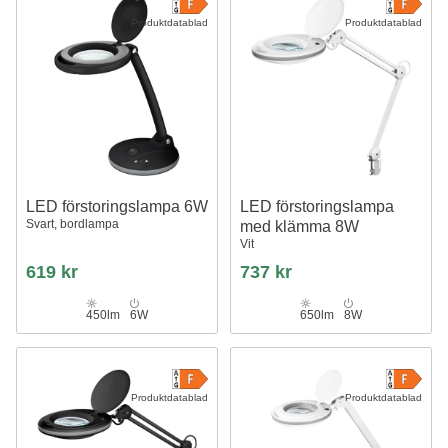
Produktdatablad
Produktdatablad
LED förstoringslampa 6W
LED förstoringslampa
Svart, bordlampa
med klämma 8W
Vit
619 kr
737 kr
450lm
6W
650lm
8W
Produktdatablad
Produktdatablad