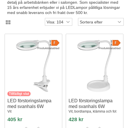
detalj på arbetsbänken eller i salongen. Som specialister med
15 års erfarenhet erbjuder vi på LEDLampor pålitliga lösningar
med snabb leverans och fri frakt över 500 kr.
Produktdatablad
Produktdatablad
Tillfälligt slut
LED förstoringslampa
LED förstoringslampa
med svanhals 6W
med svanhals 6W
Vit
Vit, bordlampa, klämma och fot
405 kr
428 kr