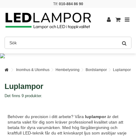
Tlf:
010-884 86 90
Inomhus & Utomhus
Hembelysning
Bordslampor
Luplampor
Luplampor
Det finns 9 produkter.
Behöver du precision i ditt arbete? Våra
luplampor
är det
smarta valet för dig som kräver professionell kvalitet utan att
betala för dyra varumärken. Med hög färgåtergivning och
kraftfull LED-teknik får du ett knivskarpt ljus som avslöjar varje