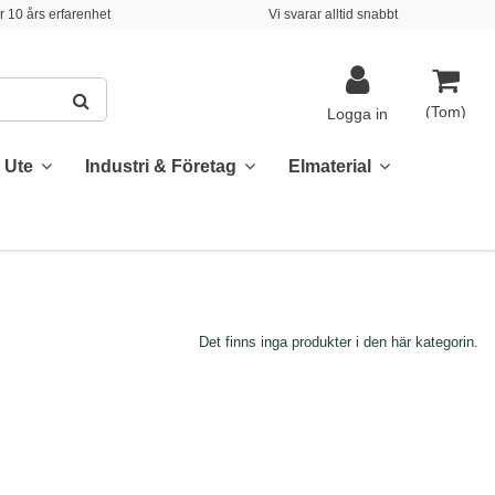
 10 års erfarenhet
Vi svarar alltid snabbt
(Tom)
Logga in
& Ute
Industri & Företag
Elmaterial
Det finns inga produkter i den här kategorin.