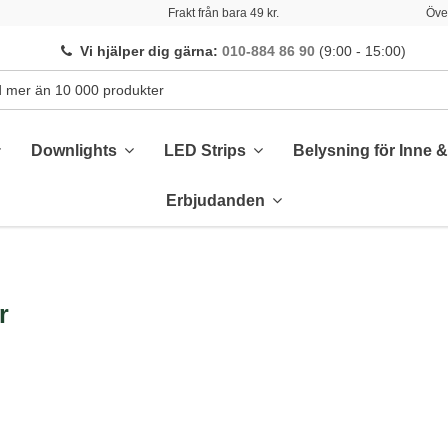
Frakt från bara 49 kr.
Över
Vi hjälper dig gärna
:
010-884 86 90
(9:00 - 15:00)
Downlights
LED Strips
Belysning för Inne 
Erbjudanden
r