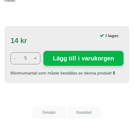
meter.
I lager.
14 kr
Lägg till i varukorgen
-
+
Minimumantal som måste beställas av denna produkt
5
Detaljer
Datablad