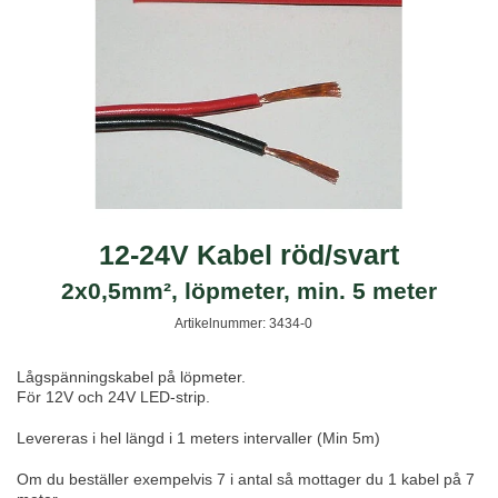
12-24V Kabel röd/svart
2x0,5mm², löpmeter, min. 5 meter
Artikelnummer:
3434-0
Lågspänningskabel på löpmeter.
För 12V och 24V LED-strip.
Levereras i hel längd i 1 meters intervaller (Min 5m)
Om du beställer exempelvis 7 i antal så mottager du 1 kabel på 7