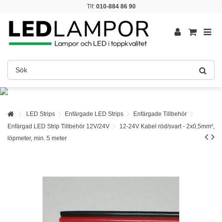
Tlf:
010-884 86 90
LED Strips
Enfärgade LED Strips
Enfärgade Tillbehör
Enfärgad LED Strip Tillbehör 12V/24V
12-24V Kabel röd/svart - 2x0,5mm²,
löpmeter, min. 5 meter