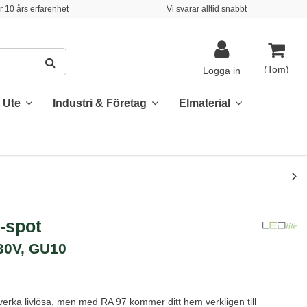
 10 års erfarenhet
Vi svarar alltid snabbt
(Tom)
Logga in
& Ute
Industri & Företag
Elmaterial
-spot
230V, GU10
erka livlösa, men med RA 97 kommer ditt hem verkligen till