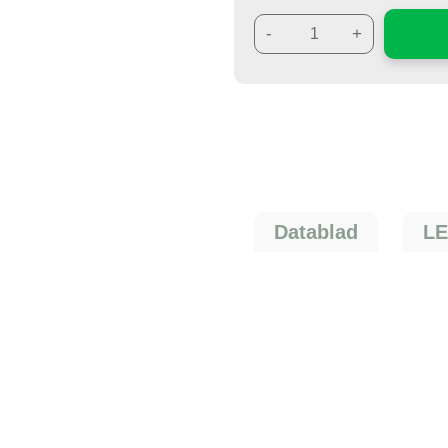
-
+
Datablad
LE