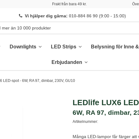
Frakt från bara 49 kr.
Över
Vi hjälper dig gärna
:
010-884 86 90
(9:00 - 15:00)
Downlights
LED Strips
Belysning för Inne 
Erbjudanden
6 LED-spot - 6W, RA 97, dimbar, 230V, GU10
LEDlife LUX6 LED
6W, RA 97, dimbar, 
Artikelnummer:
Många LED-lampor får färger att v